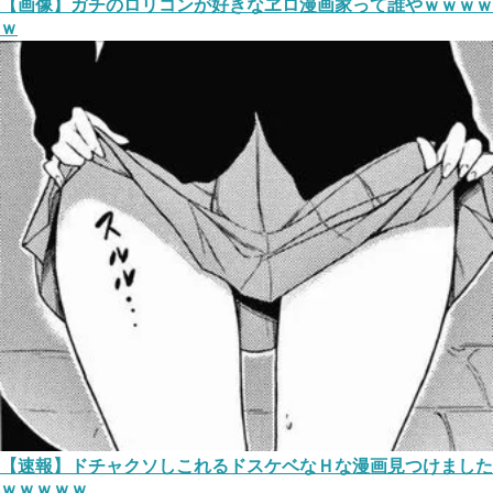
【画像】ガチのロリコンが好きなヱロ漫画家って誰やｗｗｗｗ
ｗ
【速報】ドチャクソしこれるドスケベなＨな漫画見つけました
ｗｗｗｗｗ