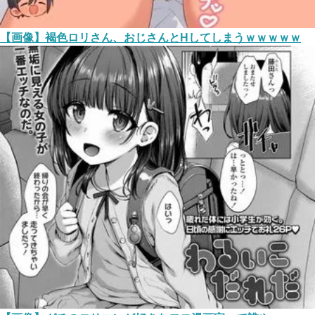
【画像】褐色ロリさん、おじさんとHしてしまうｗｗｗｗｗ