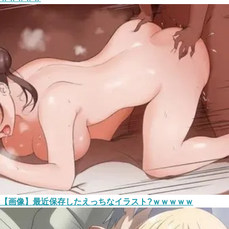
【画像】最近保存したえっちなイラスト?ｗｗｗｗｗ