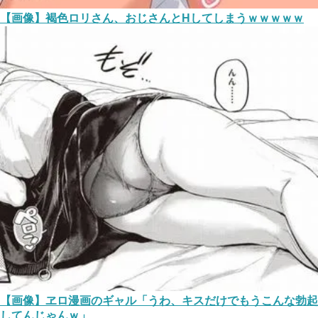
【画像】褐色ロリさん、おじさんとHしてしまうｗｗｗｗｗ
【画像】ヱロ漫画のギャル「うわ、キスだけでもうこんな勃起
してんじゃんｗ」