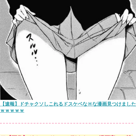
【速報】ドチャクソしこれるドスケベなＨな漫画見つけました
ｗｗｗｗｗ