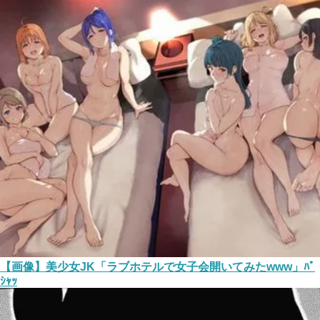
【画像】美少女JK「ラブホテルで女子会開いてみたwww」ﾊﾟ
ｼｬｯ