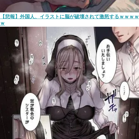
【悲報】外国人、イラストに脳が破壊されて激怒するｗｗｗｗ
ｗ