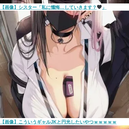
【画像】シスター「私に懺悔…していきます？
」
【画像】こういうギャルJKと円光したいやつｗｗｗｗｗ