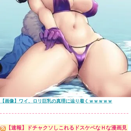
【画像】ワイ、ロリ巨乳の真理に辿り着くｗｗｗｗｗ
【速報】ドチャクソしこれるドスケベなＨな漫画見