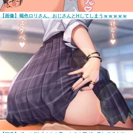
【画像】褐色ロリさん、おじさんとHしてしまうｗｗｗｗｗ