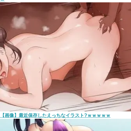
【画像】最近保存したえっちなイラスト?ｗｗｗｗｗ