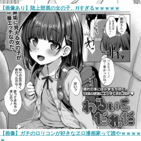
【画像あり】陸上部員の女の子、Hすぎるｗｗｗｗｗ
【画像】ガチのロリコンが好きなヱロ漫画家って誰やｗｗｗｗ
ｗ