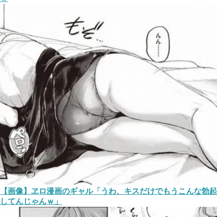
【画像】ヱロ漫画のギャル「うわ、キスだけでもうこんな勃起
してんじゃんｗ」