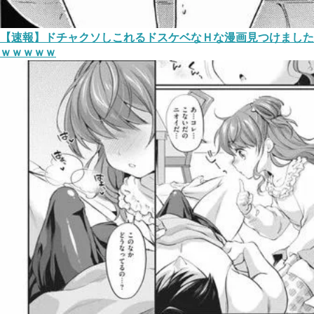
【速報】ドチャクソしこれるドスケベなＨな漫画見つけました
ｗｗｗｗｗ