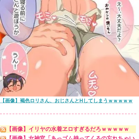
【画像】褐色ロリさん、おじさんとHしてしまうｗｗｗｗｗ
【画像】イリヤの水着ヱロすぎるだろｗｗｗｗｗ
【画像】女神官「あっゴム持ってくるの忘れちゃい