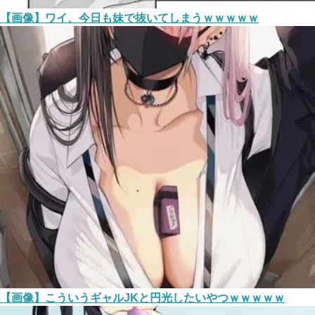
【画像】ワイ、今日も妹で抜いてしまうｗｗｗｗｗ
【画像】こういうギャルJKと円光したいやつｗｗｗｗｗ