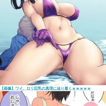
【画像】ワイ、ロリ巨乳の真理に辿り着くｗｗｗｗｗ