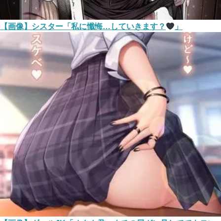
【画像】シスター「私に懺悔…していきます？
」