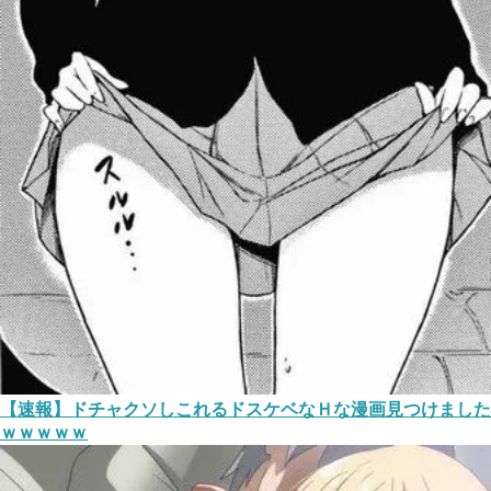
【速報】ドチャクソしこれるドスケベなＨな漫画見つけました
ｗｗｗｗｗ