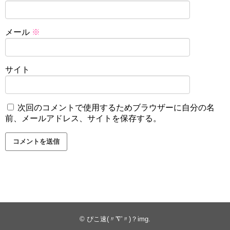
メール
※
サイト
次回のコメントで使用するためブラウザーに自分の名
前、メールアドレス、サイトを保存する。
©
ぴこ速(〃'∇'〃)？img
.