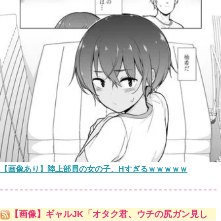
【画像あり】陸上部員の女の子、Hすぎるｗｗｗｗｗ
【画像】ギャルJK「オタク君、ウチの尻ガン見し