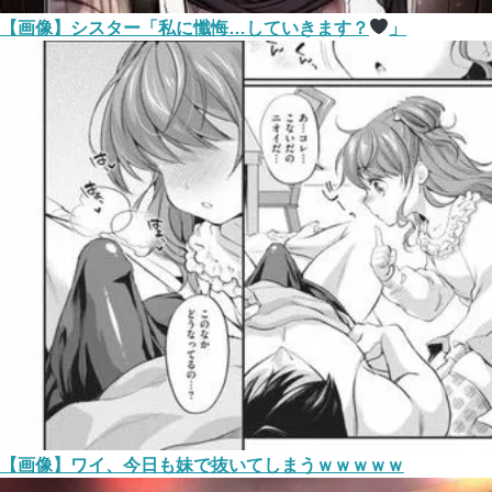
【画像】シスター「私に懺悔…していきます？
」
【画像】ワイ、今日も妹で抜いてしまうｗｗｗｗｗ