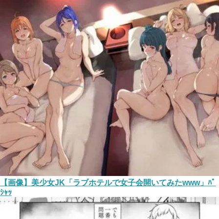
【画像】美少女JK「ラブホテルで女子会開いてみたwww」ﾊﾟ
ｼｬｯ