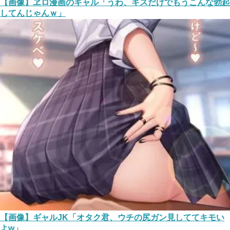
【画像】ヱロ漫画のギャル「うわ、キスだけでもうこんな勃起
してんじゃんｗ」
【画像】ギャルJK「オタク君、ウチの尻ガン見しててキモい
よw」