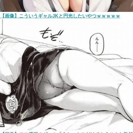
【画像】こういうギャルJKと円光したいやつｗｗｗｗｗ