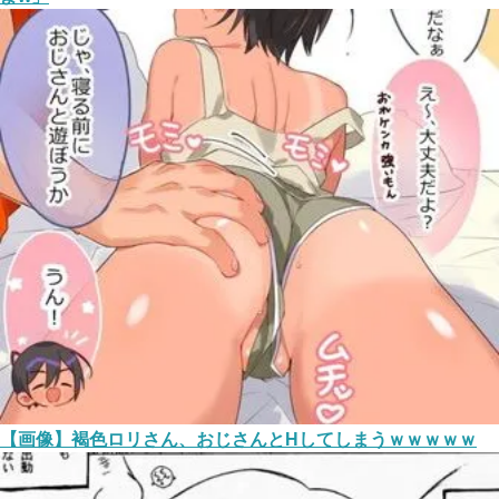
【画像】褐色ロリさん、おじさんとHしてしまうｗｗｗｗｗ