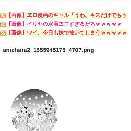
【画像】ヱロ漫画のギャル「うわ、キスだけでもう
こんな勃起してんじゃんｗ」
【画像】イリヤの水着ヱロすぎるだろｗｗｗｗｗ
【画像】ワイ、今日も妹で抜いてしまうｗｗｗｗｗ
anichara2_1555945176_4707.png