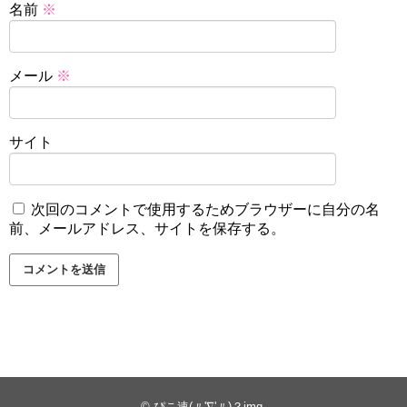
名前
※
メール
※
サイト
次回のコメントで使用するためブラウザーに自分の名
前、メールアドレス、サイトを保存する。
©
ぴこ速(〃'∇'〃)？img
.