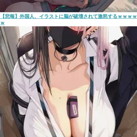
【悲報】外国人、イラストに脳が破壊されて激怒するｗｗｗｗ
ｗ