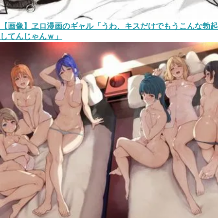
【画像】ヱロ漫画のギャル「うわ、キスだけでもうこんな勃起
してんじゃんｗ」