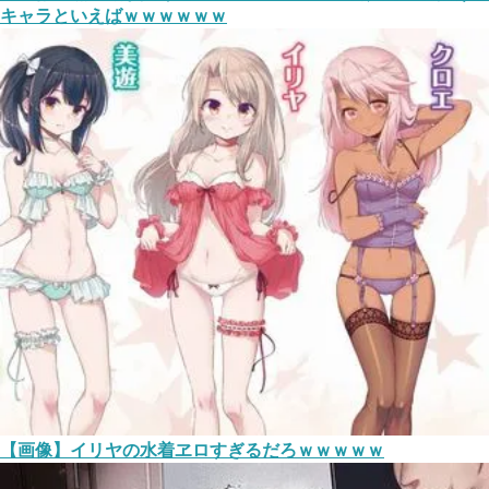
キャラといえばｗｗｗｗｗｗ
【画像】イリヤの水着ヱロすぎるだろｗｗｗｗｗ