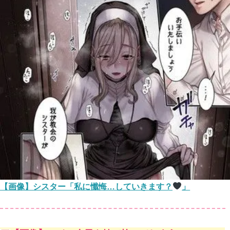
【画像】シスター「私に懺悔…していきます？
」