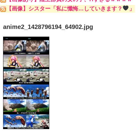
ｗ
【画像】シスター「私に懺悔…していきます？
」
anime2_1428796194_64902.jpg