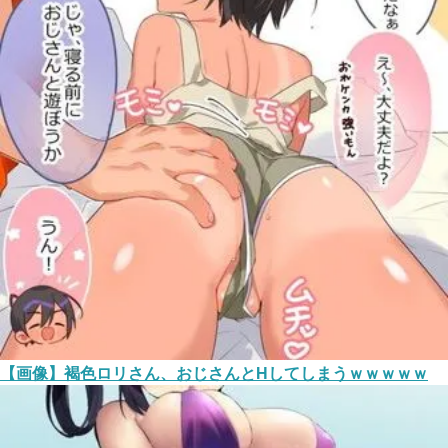
【画像】褐色ロリさん、おじさんとHしてしまうｗｗｗｗｗ