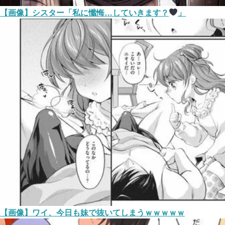
【画像】シスター「私に懺悔…していきます？
」
【画像】ワイ、今日も妹で抜いてしまうｗｗｗｗｗ