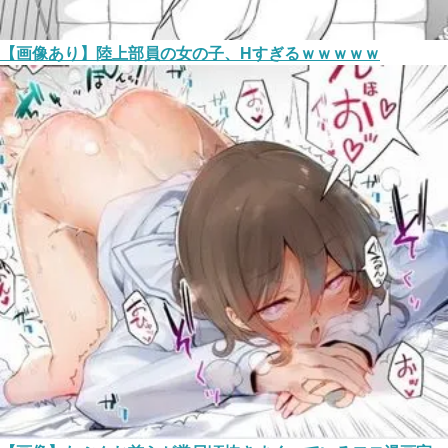
【画像あり】陸上部員の女の子、Hすぎるｗｗｗｗｗ