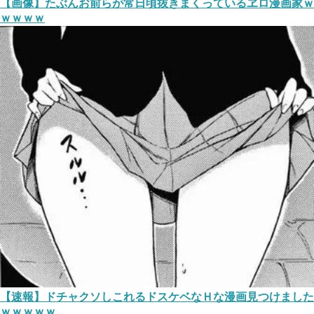
【画像】たぶんお前らが常日頃抜きまくっているヱロ漫画家ｗ
ｗｗｗｗ
【速報】ドチャクソしこれるドスケベなＨな漫画見つけました
ｗｗｗｗｗ