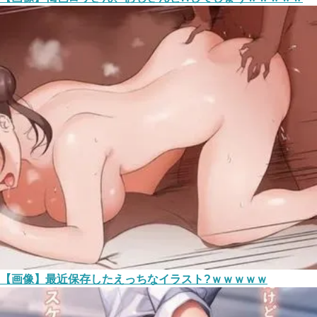
【画像】最近保存したえっちなイラスト?ｗｗｗｗｗ