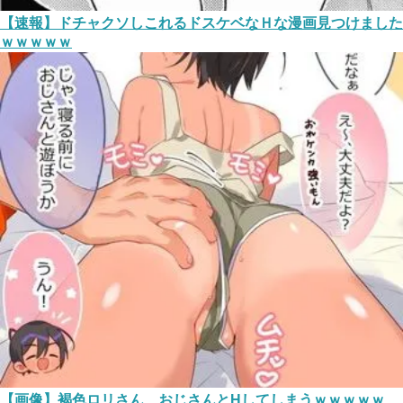
【速報】ドチャクソしこれるドスケベなＨな漫画見つけました
ｗｗｗｗｗ
【画像】褐色ロリさん、おじさんとHしてしまうｗｗｗｗｗ