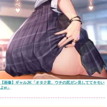
【画像】ギャルJK「オタク君、ウチの尻ガン見しててキモい
よw」