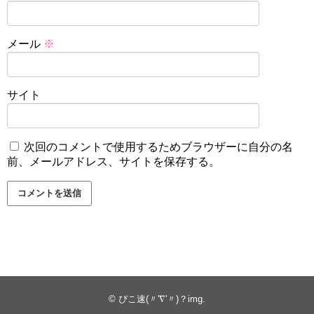
メール
※
サイト
次回のコメントで使用するためブラウザーに自分の名
前、メールアドレス、サイトを保存する。
©
ぴこ速(〃'∇'〃)？img
.