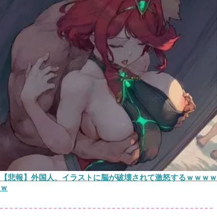
【悲報】外国人、イラストに脳が破壊されて激怒するｗｗｗｗ
ｗ