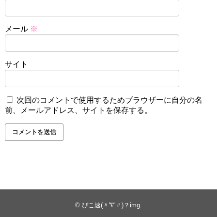
メール
※
サイト
次回のコメントで使用するためブラウザーに自分の名
前、メールアドレス、サイトを保存する。
©
ぴこ速(〃'∇'〃)？img
.