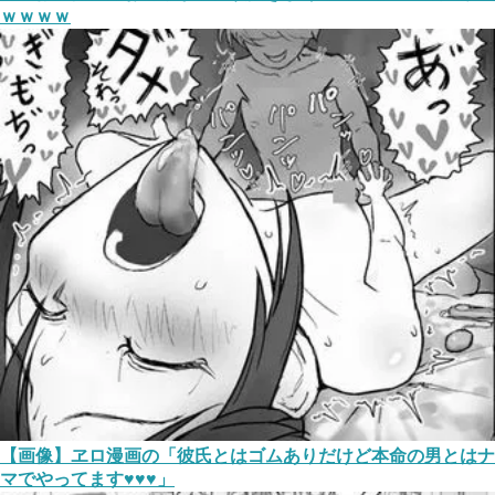
ｗｗｗｗ
【画像】ヱロ漫画の「彼氏とはゴムありだけど本命の男とはナ
マでやってます♥♥♥」