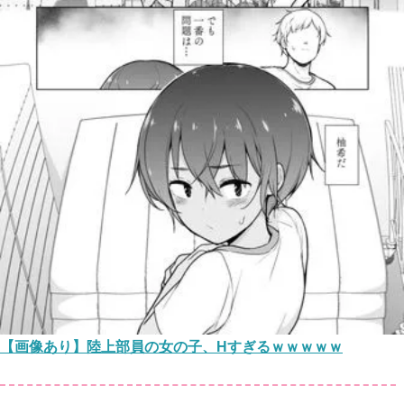
【画像あり】陸上部員の女の子、Hすぎるｗｗｗｗｗ