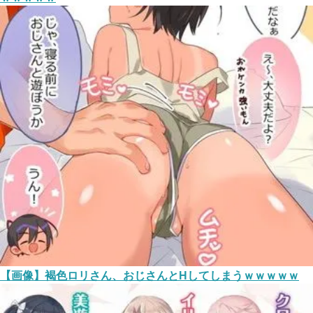
【画像】褐色ロリさん、おじさんとHしてしまうｗｗｗｗｗ