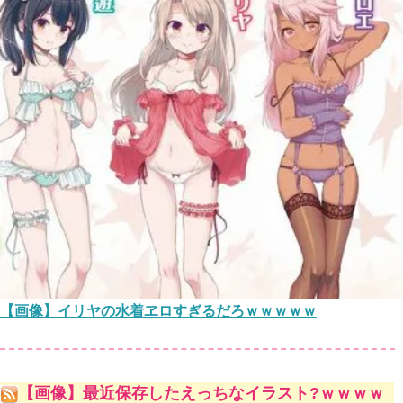
【画像】イリヤの水着ヱロすぎるだろｗｗｗｗｗ
【画像】最近保存したえっちなイラスト?ｗｗｗｗ