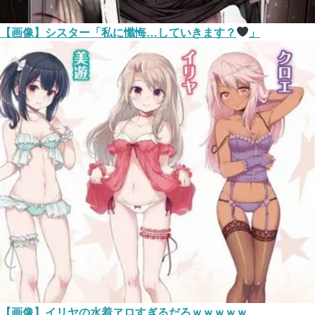
【画像】シスター「私に懺悔…していきます？
」
【画像】イリヤの水着ヱロすぎるだろｗｗｗｗｗ