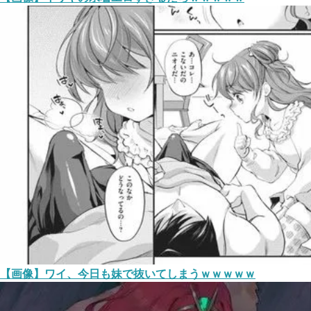
【画像】ワイ、今日も妹で抜いてしまうｗｗｗｗｗ