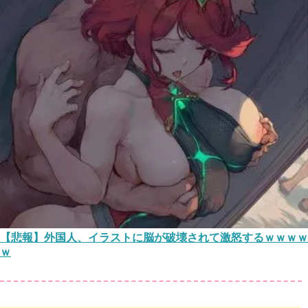
【悲報】外国人、イラストに脳が破壊されて激怒するｗｗｗｗ
ｗ