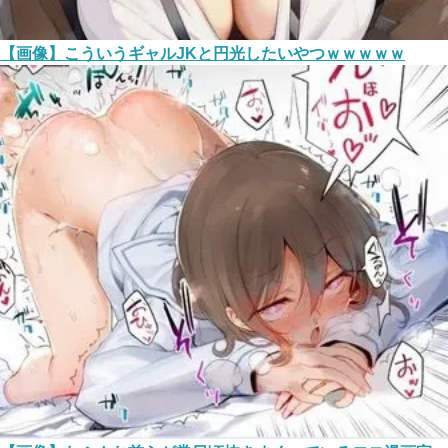
【画像】こういうギャルJKと円光したいやつｗｗｗｗｗ