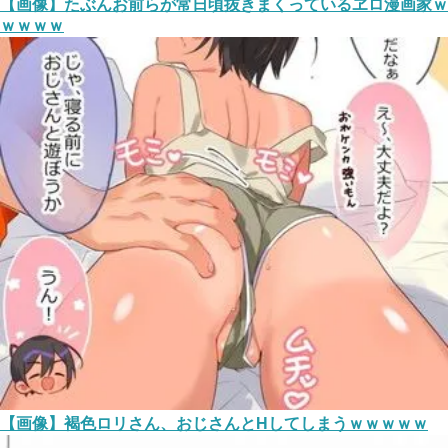
【画像】たぶんお前らが常日頃抜きまくっているヱロ漫画家ｗ
ｗｗｗｗ
【画像】褐色ロリさん、おじさんとHしてしまうｗｗｗｗｗ