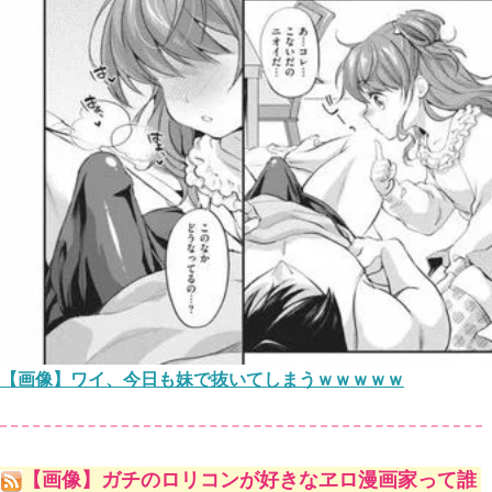
【画像】ワイ、今日も妹で抜いてしまうｗｗｗｗｗ
【画像】ガチのロリコンが好きなヱロ漫画家って誰