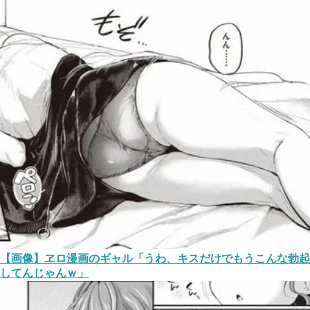
【画像】ヱロ漫画のギャル「うわ、キスだけでもうこんな勃起
してんじゃんｗ」