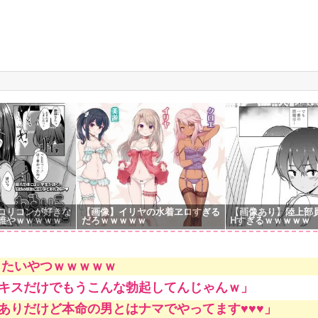
g
ロリコンが好きな
【画像】イリヤの水着ヱロすぎる
【画像あり】陸上部
誰やｗｗｗｗｗ
だろｗｗｗｗｗ
Hすぎるｗｗｗｗｗ
したいやつｗｗｗｗｗ
キスだけでもうこんな勃起してんじゃんｗ」
ありだけど本命の男とはナマでやってます♥♥♥」