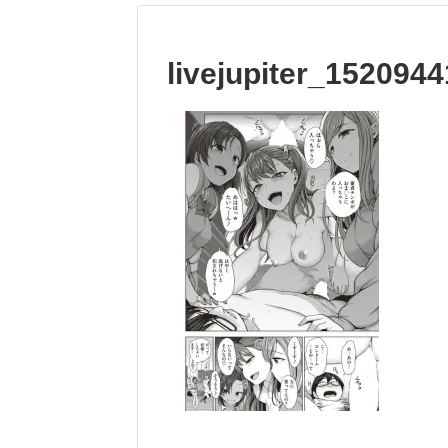
livejupiter_152094