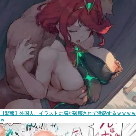
【悲報】外国人、イラストに脳が破壊されて激怒するｗｗｗｗ
ｗ