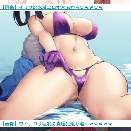
【画像】イリヤの水着ヱロすぎるだろｗｗｗｗｗ
【画像】ワイ、ロリ巨乳の真理に辿り着くｗｗｗｗｗ