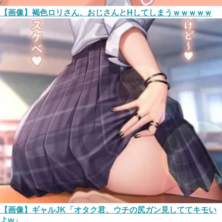
【画像】褐色ロリさん、おじさんとHしてしまうｗｗｗｗｗ
【画像】ギャルJK「オタク君、ウチの尻ガン見しててキモい
よw」