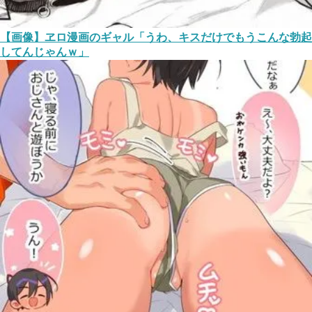
【画像】ヱロ漫画のギャル「うわ、キスだけでもうこんな勃起
してんじゃんｗ」