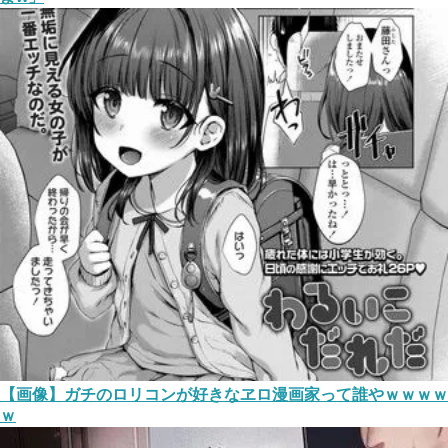
【画像】ガチのロリコンが好きなヱロ漫画家って誰やｗｗｗｗ
ｗ