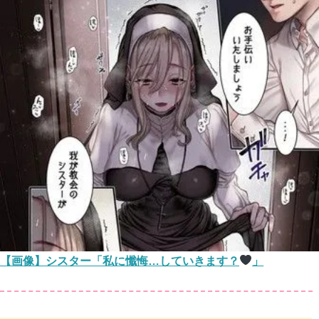
【画像】シスター「私に懺悔…していきます？
」