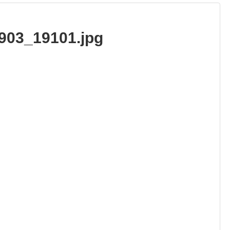
9903_19101.jpg