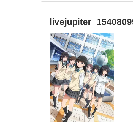
livejupiter_154080