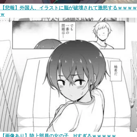
【悲報】外国人、イラストに脳が破壊されて激怒するｗｗｗｗ
ｗ
【画像あり】陸上部員の女の子、Hすぎるｗｗｗｗｗ