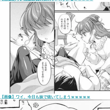
【画像】ワイ、今日も妹で抜いてしまうｗｗｗｗｗ