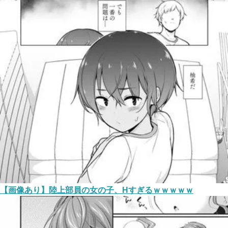
【画像あり】陸上部員の女の子、Hすぎるｗｗｗｗｗ