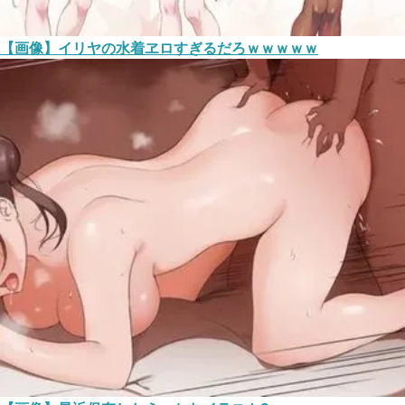
【画像】イリヤの水着ヱロすぎるだろｗｗｗｗｗ