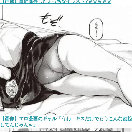
【画像】最近保存したえっちなイラスト?ｗｗｗｗｗ
【画像】ヱロ漫画のギャル「うわ、キスだけでもうこんな勃起
してんじゃんｗ」