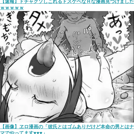
【速報】ドチャクソしこれるドスケベなＨな漫画見つけました
ｗｗｗｗｗ
【画像】ヱロ漫画の「彼氏とはゴムありだけど本命の男とはナ
マでやってます♥♥♥」