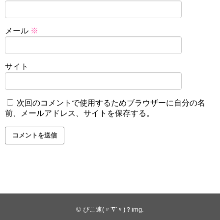
メール
※
サイト
次回のコメントで使用するためブラウザーに自分の名
前、メールアドレス、サイトを保存する。
©
ぴこ速(〃'∇'〃)？img
.