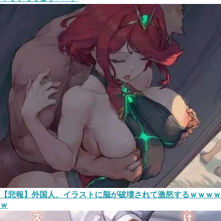
【悲報】外国人、イラストに脳が破壊されて激怒するｗｗｗｗ
ｗ