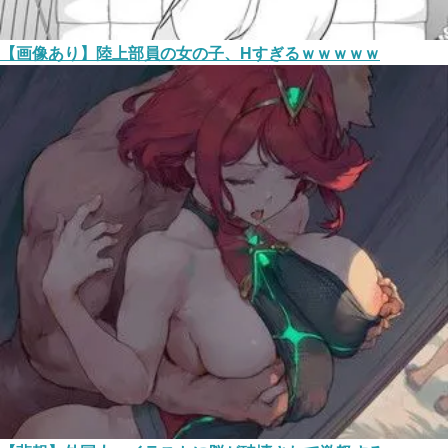
【画像あり】陸上部員の女の子、Hすぎるｗｗｗｗｗ