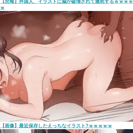
【悲報】外国人、イラストに脳が破壊されて激怒するｗｗｗｗ
ｗ
【画像】最近保存したえっちなイラスト?ｗｗｗｗｗ