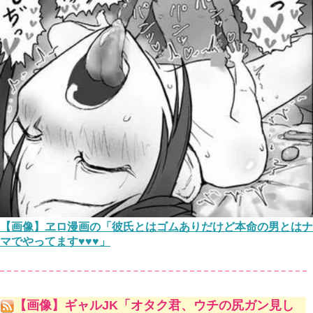
【画像】ヱロ漫画の「彼氏とはゴムありだけど本命の男とはナ
マでやってます♥♥♥」
【画像】ギャルJK「オタク君、ウチの尻ガン見し