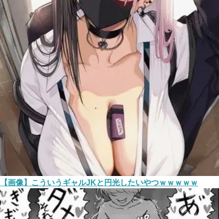
【画像】こういうギャルJKと円光したいやつｗｗｗｗｗ