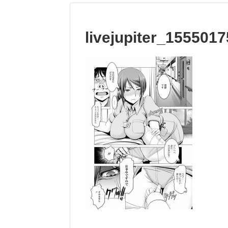
livejupiter_155501