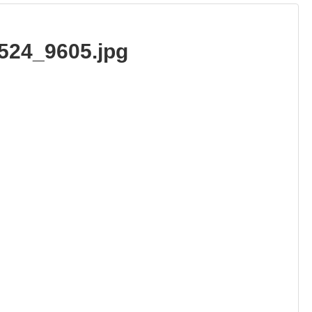
7524_9605.jpg