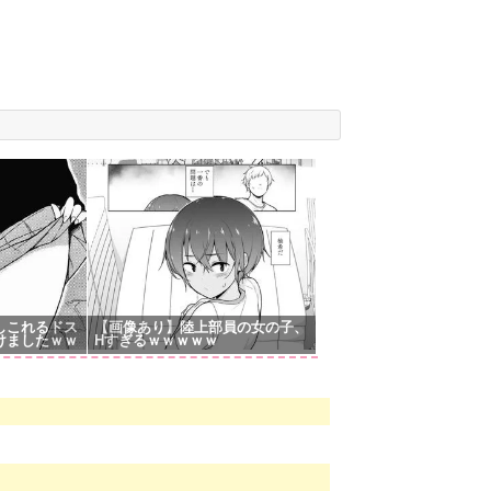
しこれるドス
【画像あり】陸上部員の女の子、
けましたｗｗ
Hすぎるｗｗｗｗｗ