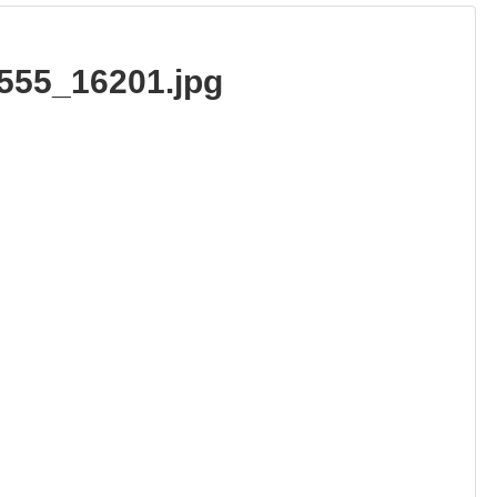
9555_16201.jpg