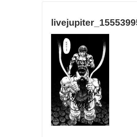
livejupiter_155539