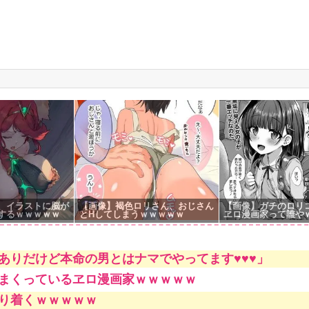
g
、イラストに脳が
【画像】褐色ロリさん、おじさん
【画像】ガチのロリ
するｗｗｗｗｗ
とHしてしまうｗｗｗｗｗ
ヱロ漫画家って誰や
ありだけど本命の男とはナマでやってます♥♥♥」
まくっているヱロ漫画家ｗｗｗｗｗ
り着くｗｗｗｗｗ