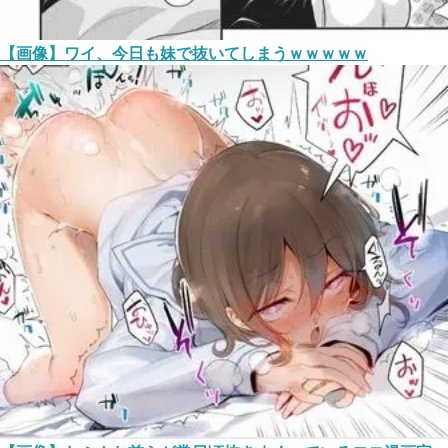
【画像】ワイ、今日も妹で抜いてしまうｗｗｗｗｗ