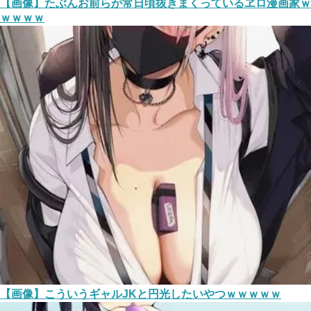
【画像】たぶんお前らが常日頃抜きまくっているヱロ漫画家ｗ
ｗｗｗｗ
【画像】こういうギャルJKと円光したいやつｗｗｗｗｗ