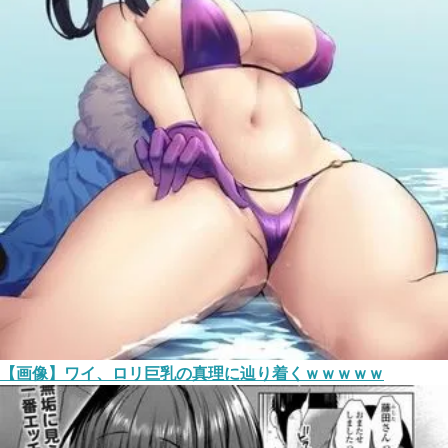
【画像】ワイ、ロリ巨乳の真理に辿り着くｗｗｗｗｗ