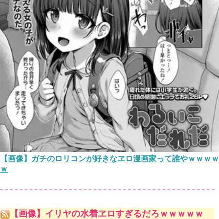
【画像】ガチのロリコンが好きなヱロ漫画家って誰やｗｗｗｗ
ｗ
【画像】イリヤの水着ヱロすぎるだろｗｗｗｗｗ