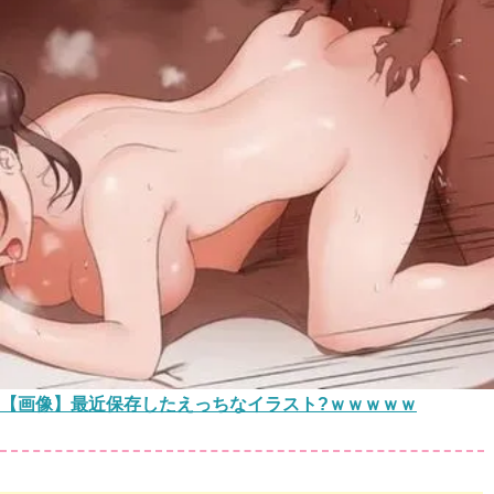
【画像】最近保存したえっちなイラスト?ｗｗｗｗｗ