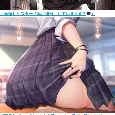
【画像】シスター「私に懺悔…していきます？
」