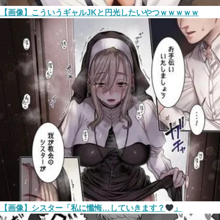
【画像】こういうギャルJKと円光したいやつｗｗｗｗｗ
【画像】シスター「私に懺悔…していきます？
」