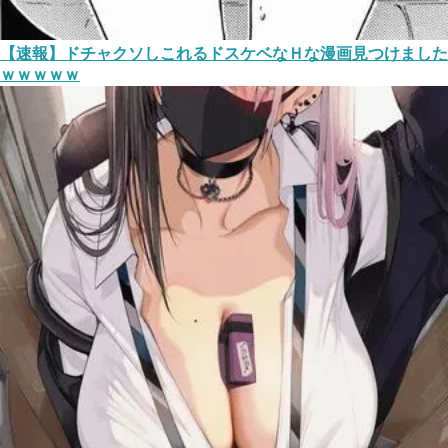
【速報】ドチャクソしこれるドスケベなＨな漫画見つけました
ｗｗｗｗｗ