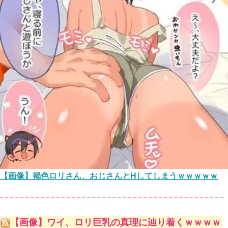
【画像】褐色ロリさん、おじさんとHしてしまうｗｗｗｗｗ
【画像】ワイ、ロリ巨乳の真理に辿り着くｗｗｗｗ