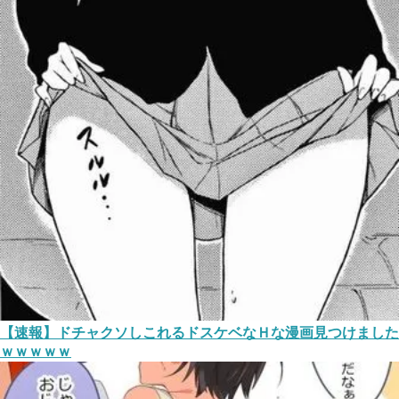
【速報】ドチャクソしこれるドスケベなＨな漫画見つけました
ｗｗｗｗｗ