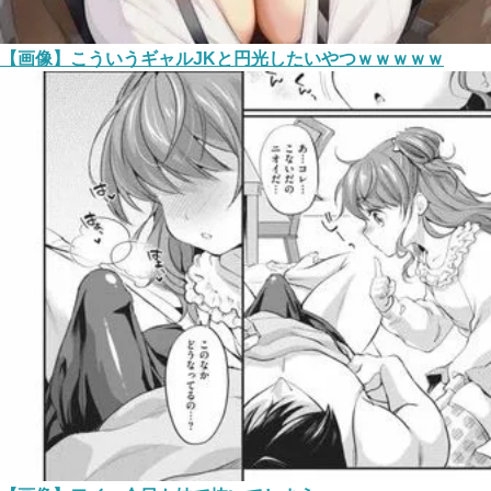
【画像】こういうギャルJKと円光したいやつｗｗｗｗｗ