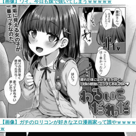
【画像】ワイ、今日も妹で抜いてしまうｗｗｗｗｗ
【画像】ガチのロリコンが好きなヱロ漫画家って誰やｗｗｗｗ
ｗ