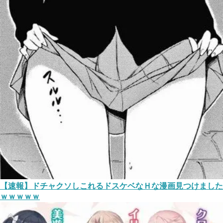
【速報】ドチャクソしこれるドスケベなＨな漫画見つけました
ｗｗｗｗｗ