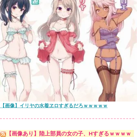
【画像】イリヤの水着ヱロすぎるだろｗｗｗｗｗ
【画像あり】陸上部員の女の子、Hすぎるｗｗｗｗ