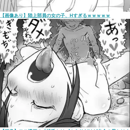
【画像あり】陸上部員の女の子、Hすぎるｗｗｗｗｗ