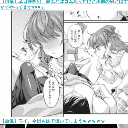
【画像】ヱロ漫画の「彼氏とはゴムありだけど本命の男とはナ
マでやってます♥♥♥」
【画像】ワイ、今日も妹で抜いてしまうｗｗｗｗｗ