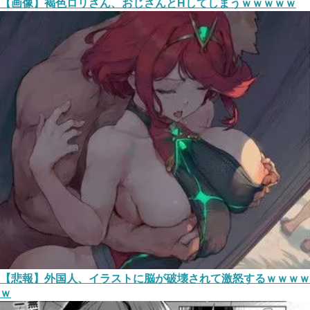
【画像】褐色ロリさん、おじさんとHしてしまうｗｗｗｗｗ
【悲報】外国人、イラストに脳が破壊されて激怒するｗｗｗｗ
ｗ