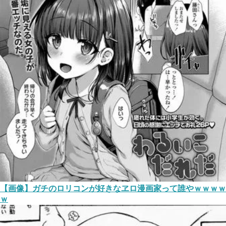
【画像】ガチのロリコンが好きなヱロ漫画家って誰やｗｗｗｗ
ｗ