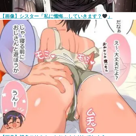
【画像】シスター「私に懺悔…していきます？
」