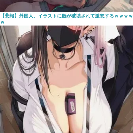
【悲報】外国人、イラストに脳が破壊されて激怒するｗｗｗｗ
ｗ