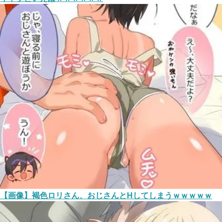
【画像】褐色ロリさん、おじさんとHしてしまうｗｗｗｗｗ