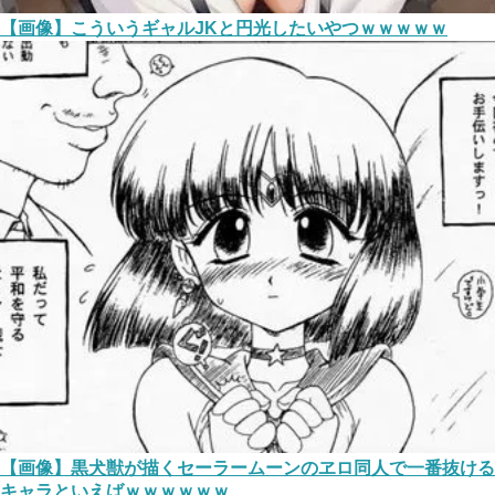
【画像】こういうギャルJKと円光したいやつｗｗｗｗｗ
【画像】黒犬獣が描くセーラームーンのヱロ同人で一番抜ける
キャラといえばｗｗｗｗｗｗ