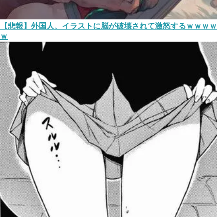
【悲報】外国人、イラストに脳が破壊されて激怒するｗｗｗｗ
ｗ