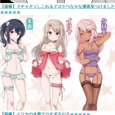
【速報】ドチャクソしこれるドスケベなＨな漫画見つけました
ｗｗｗｗｗ
【画像】イリヤの水着ヱロすぎるだろｗｗｗｗｗ