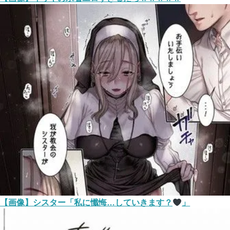
【画像】シスター「私に懺悔…していきます？
」