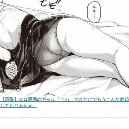
【画像】ヱロ漫画のギャル「うわ、キスだけでもうこんな勃起
してんじゃんｗ」