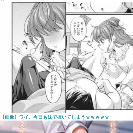
【画像】ワイ、今日も妹で抜いてしまうｗｗｗｗｗ