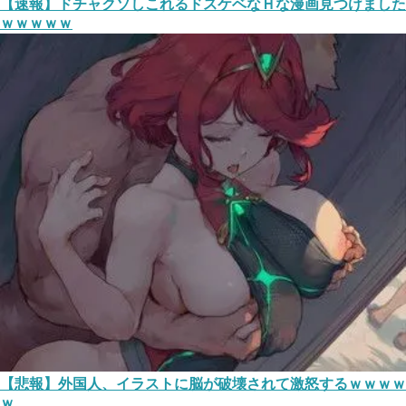
【速報】ドチャクソしこれるドスケベなＨな漫画見つけました
ｗｗｗｗｗ
【悲報】外国人、イラストに脳が破壊されて激怒するｗｗｗｗ
ｗ