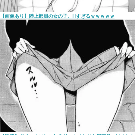
【画像あり】陸上部員の女の子、Hすぎるｗｗｗｗｗ