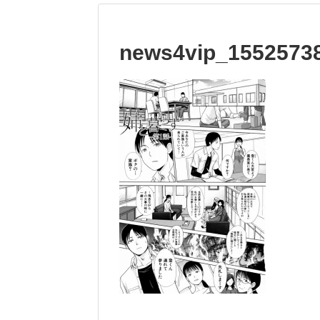
news4vip_15525738