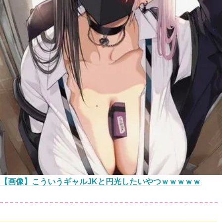
【画像】こういうギャルJKと円光したいやつｗｗｗｗｗ