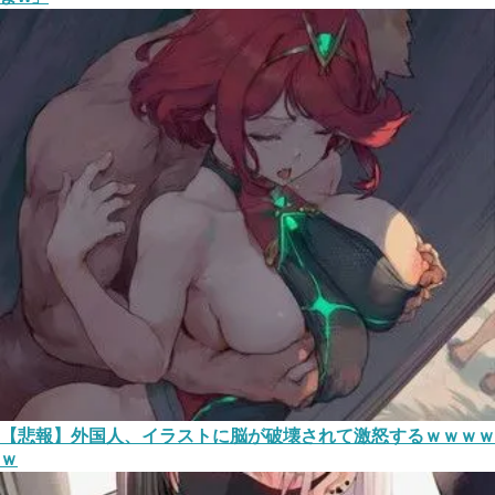
【悲報】外国人、イラストに脳が破壊されて激怒するｗｗｗｗ
ｗ