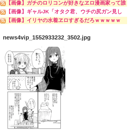
【画像】ガチのロリコンが好きなヱロ漫画家って誰
やｗｗｗｗｗ
【画像】ギャルJK「オタク君、ウチの尻ガン見し
ててキモいよw」
【画像】イリヤの水着ヱロすぎるだろｗｗｗｗｗ
news4vip_1552933232_3502.jpg