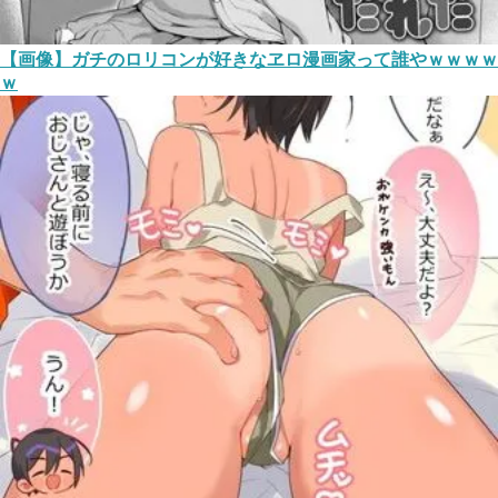
【画像】ガチのロリコンが好きなヱロ漫画家って誰やｗｗｗｗ
ｗ