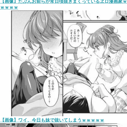
【画像】たぶんお前らが常日頃抜きまくっているヱロ漫画家ｗ
ｗｗｗｗ
【画像】ワイ、今日も妹で抜いてしまうｗｗｗｗｗ