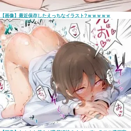
【画像】最近保存したえっちなイラスト?ｗｗｗｗｗ