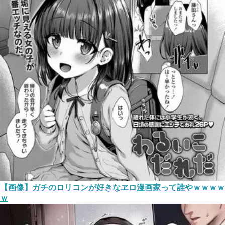
【画像】ガチのロリコンが好きなヱロ漫画家って誰やｗｗｗｗ
ｗ