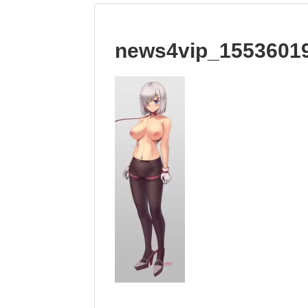
news4vip_15536019