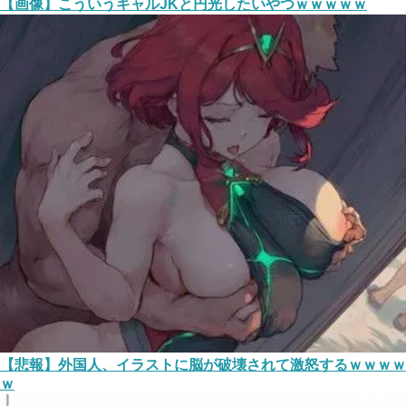
【画像】こういうギャルJKと円光したいやつｗｗｗｗｗ
【悲報】外国人、イラストに脳が破壊されて激怒するｗｗｗｗ
ｗ