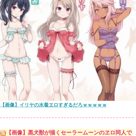
【画像】イリヤの水着ヱロすぎるだろｗｗｗｗｗ
【画像】黒犬獣が描くセーラームーンのヱロ同人で