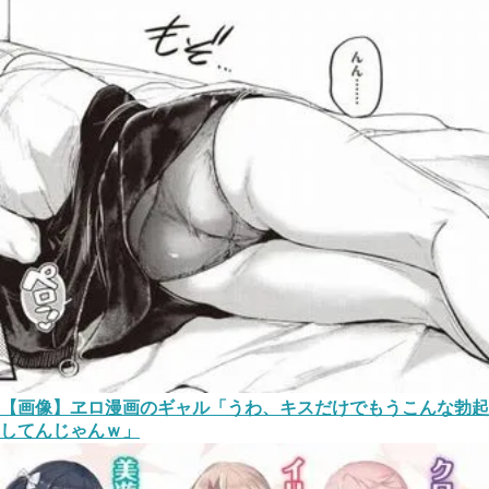
【画像】ヱロ漫画のギャル「うわ、キスだけでもうこんな勃起
してんじゃんｗ」